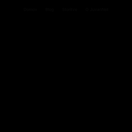
Domov
Blog
Storitve
O JuvanNet