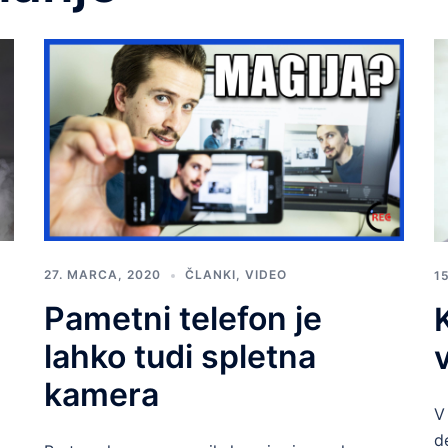
27. MARCA, 2020
ČLANKI
,
VIDEO
1
Pametni telefon je
lahko tudi spletna
kamera
V
d