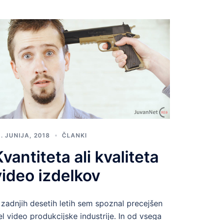
5. JUNIJA, 2018
ČLANKI
Kvantiteta ali kvaliteta
video izdelkov
 zadnjih desetih letih sem spoznal precejšen
el video produkcijske industrije. In od vsega