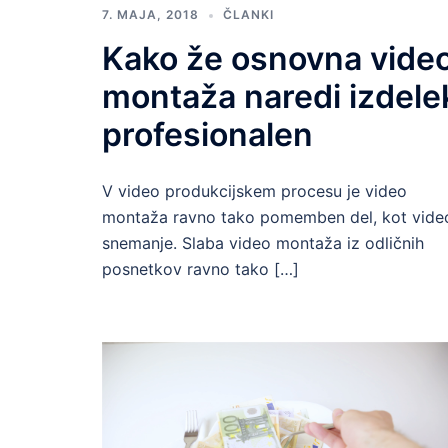
7. MAJA, 2018
ČLANKI
Kako že osnovna vide
montaža naredi izdele
profesionalen
V video produkcijskem procesu je video
montaža ravno tako pomemben del, kot vide
snemanje. Slaba video montaža iz odličnih
posnetkov ravno tako […]