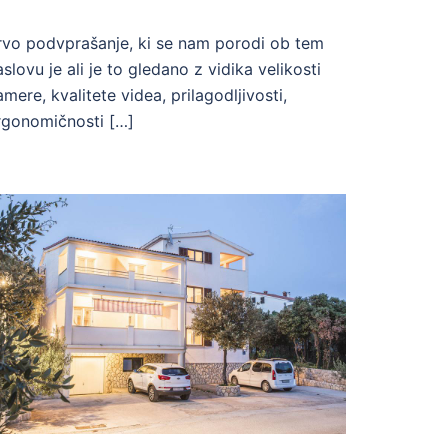
rvo podvprašanje, ki se nam porodi ob tem
aslovu je ali je to gledano z vidika velikosti
amere, kvalitete videa, prilagodljivosti,
rgonomičnosti […]