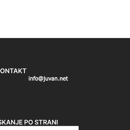
KONTAKT
SKANJE PO STRANI
či: