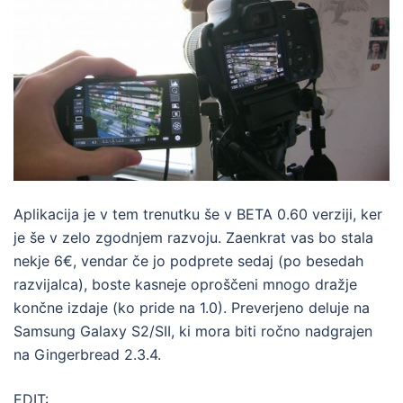
Aplikacija je v tem trenutku še v BETA 0.60 verziji, ker
je še v zelo zgodnjem razvoju. Zaenkrat vas bo stala
nekje 6€, vendar če jo podprete sedaj (po besedah
razvijalca), boste kasneje oproščeni mnogo dražje
končne izdaje (ko pride na 1.0). Preverjeno deluje na
Samsung Galaxy S2/SII, ki mora biti ročno nadgrajen
na Gingerbread 2.3.4.
EDIT: