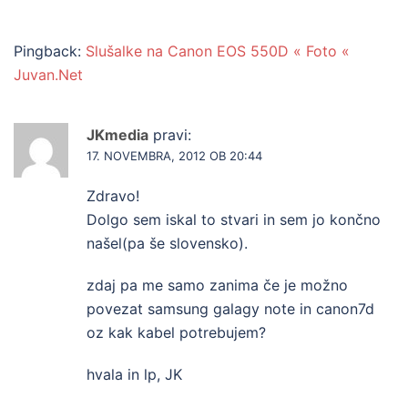
Pingback:
Slušalke na Canon EOS 550D « Foto «
Juvan.Net
JKmedia
pravi:
17. NOVEMBRA, 2012 OB 20:44
Zdravo!
Dolgo sem iskal to stvari in sem jo končno
našel(pa še slovensko).
zdaj pa me samo zanima če je možno
povezat samsung galagy note in canon7d
oz kak kabel potrebujem?
hvala in lp, JK