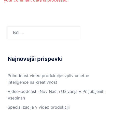
your comment data is processed.
Išči:
Najnovejši prispevki
Prihodnost video produkcije: vpliv umetne
inteligence na kreativnost
Video-podcasti: Nov Način Uživanja v Priljubljenih
Vsebinah
Specializacija v video produkciji