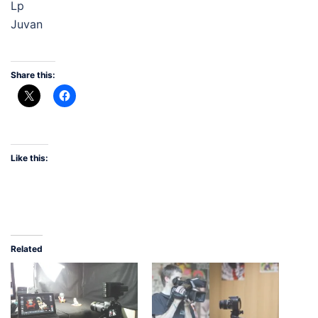
Lp
Juvan
Share this:
Like this:
Related