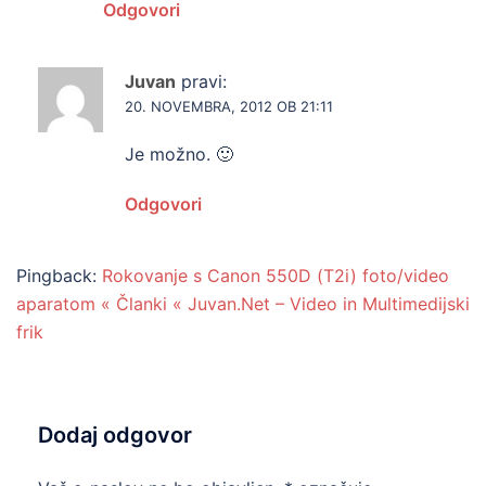
Odgovori
Juvan
pravi:
20. NOVEMBRA, 2012 OB 21:11
Je možno. 🙂
Odgovori
Pingback:
Rokovanje s Canon 550D (T2i) foto/video
aparatom « Članki « Juvan.Net – Video in Multimedijski
frik
Dodaj odgovor