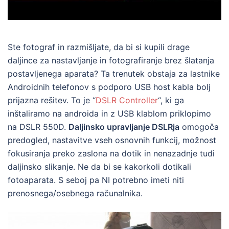
Ste fotograf in razmišljate, da bi si kupili drage
daljince za nastavljanje in fotografiranje brez šlatanja
postavljenega aparata? Ta trenutek obstaja za lastnike
Androidnih telefonov s podporo USB host kabla bolj
prijazna rešitev. To je “
DSLR Controller
“, ki ga
inštaliramo na androida in z USB klablom priklopimo
na DSLR 550D.
Daljinsko upravljanje DSLRja
omogoča
predogled, nastavitve vseh osnovnih funkcij, možnost
fokusiranja preko zaslona na dotik in nenazadnje tudi
daljinsko slikanje. Ne da bi se kakorkoli dotikali
fotoaparata. S seboj pa NI potrebno imeti niti
prenosnega/osebnega računalnika.