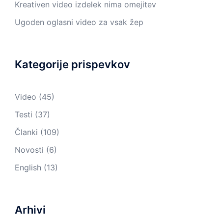
Kreativen video izdelek nima omejitev
Ugoden oglasni video za vsak žep
Kategorije prispevkov
Video
(45)
Testi
(37)
Članki
(109)
Novosti
(6)
English
(13)
Arhivi