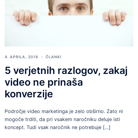
4. APRILA, 2018
ČLANKI
5 verjetnih razlogov, zakaj
video ne prinaša
konverzije
Področje video marketinga je zelo obširno. Zato ni
mogoče trditi, da pri vsakem naročniku deluje isti
koncept. Tudi vsak naročnik ne potrebuje […]