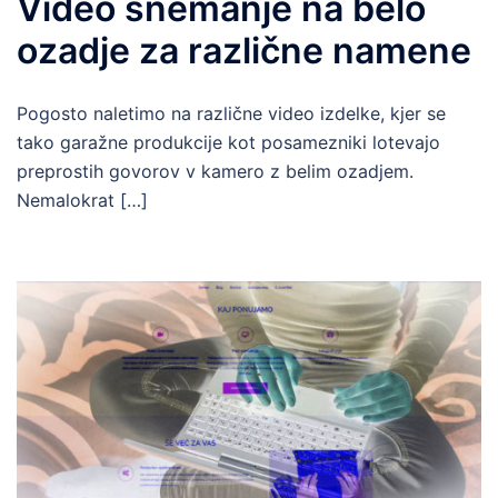
Video snemanje na belo
ozadje za različne namene
Pogosto naletimo na različne video izdelke, kjer se
tako garažne produkcije kot posamezniki lotevajo
preprostih govorov v kamero z belim ozadjem.
Nemalokrat […]