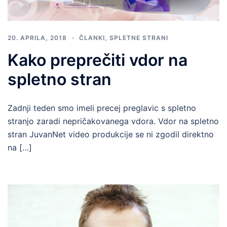
20. APRILA, 2018
ČLANKI
,
SPLETNE STRANI
Kako preprečiti vdor na
spletno stran
Zadnji teden smo imeli precej preglavic s spletno
stranjo zaradi nepričakovanega vdora. Vdor na spletno
stran JuvanNet video produkcije se ni zgodil direktno
na […]