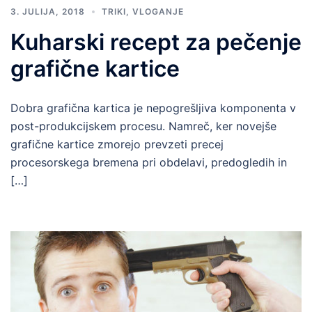
3. JULIJA, 2018
TRIKI
,
VLOGANJE
Kuharski recept za pečenje
grafične kartice
Dobra grafična kartica je nepogrešljiva komponenta v
post-produkcijskem procesu. Namreč, ker novejše
grafične kartice zmorejo prevzeti precej
procesorskega bremena pri obdelavi, predogledih in
[…]