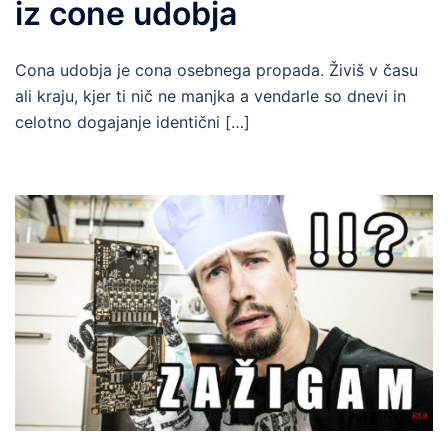
iz cone udobja
Cona udobja je cona osebnega propada. Živiš v času
ali kraju, kjer ti nič ne manjka a vendarle so dnevi in
celotno dogajanje identični […]