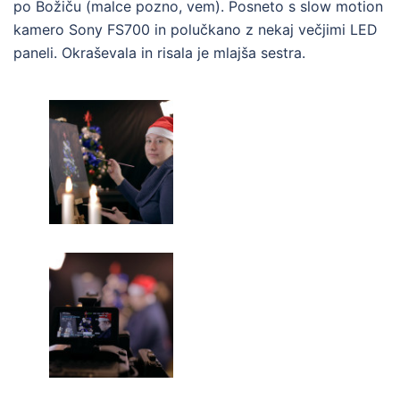
po Božiču (malce pozno, vem). Posneto s slow motion
kamero Sony FS700 in polučkano z nekaj večjimi LED
paneli. Okraševala in risala je mlajša sestra.