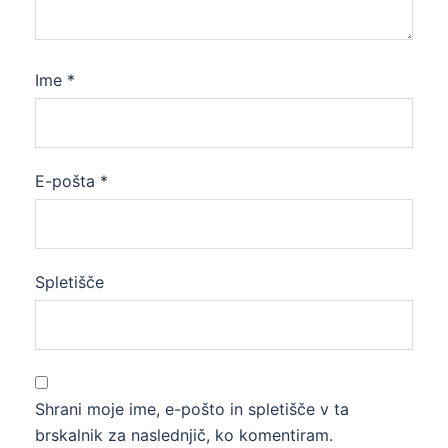
Ime
*
E-pošta
*
Spletišče
Shrani moje ime, e-pošto in spletišče v ta
brskalnik za naslednjič, ko komentiram.