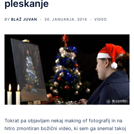
pleskanje
BY
BLAŽ JUVAN
30. JANUARJA, 2014
VIDEO
Tokrat pa objavljam nekaj making of fotografij in na
hitro zmontiran božični video, ki sem ga snemal takoj