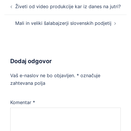
Post
Živeti od video produkcije kar iz danes na jutri?
navigation
Mali in veliki šalabajzerji slovenskih podjetij
Dodaj odgovor
Vaš e-naslov ne bo objavljen.
*
označuje
zahtevana polja
Komentar
*