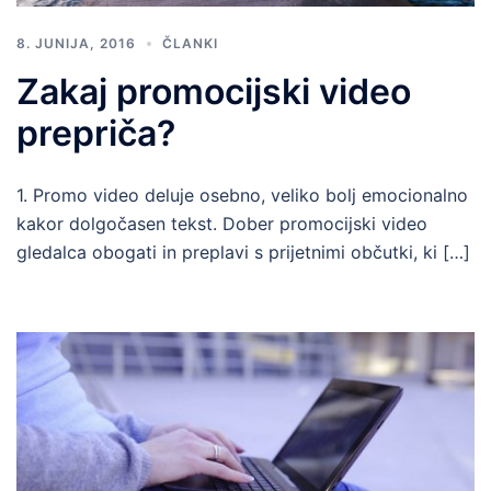
8. JUNIJA, 2016
ČLANKI
Zakaj promocijski video
prepriča?
1. Promo video deluje osebno, veliko bolj emocionalno
kakor dolgočasen tekst. Dober promocijski video
gledalca obogati in preplavi s prijetnimi občutki, ki […]