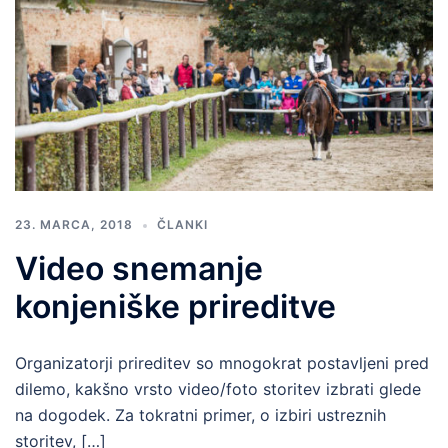
23. MARCA, 2018
ČLANKI
Video snemanje
konjeniške prireditve
Organizatorji prireditev so mnogokrat postavljeni pred
dilemo, kakšno vrsto video/foto storitev izbrati glede
na dogodek. Za tokratni primer, o izbiri ustreznih
storitev, […]