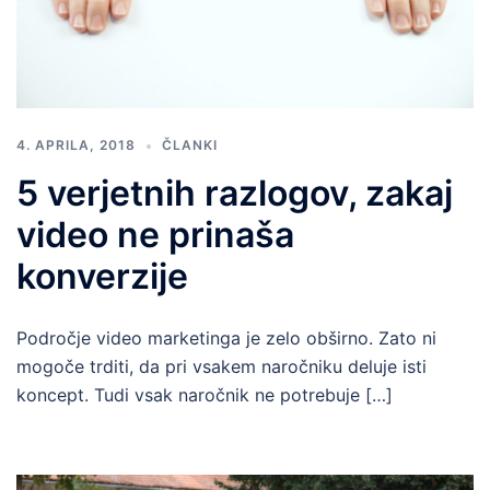
4. APRILA, 2018
ČLANKI
5 verjetnih razlogov, zakaj
video ne prinaša
konverzije
Področje video marketinga je zelo obširno. Zato ni
mogoče trditi, da pri vsakem naročniku deluje isti
koncept. Tudi vsak naročnik ne potrebuje […]