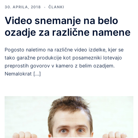
30. APRILA, 2018
ČLANKI
Video snemanje na belo
ozadje za različne namene
Pogosto naletimo na različne video izdelke, kjer se
tako garažne produkcije kot posamezniki lotevajo
preprostih govorov v kamero z belim ozadjem.
Nemalokrat […]