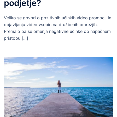
podjetje?
Veliko se govori o pozitivnih učinkih video promocij in
objavljanju video vsebin na družbenih omrežjih.
Premalo pa se omenja negativne učinke ob napačnem
pristopu […]