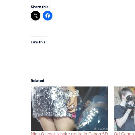
Share this:
Like this:
Related
Nina Osenar, visoke petke in Canon 5D
Od Canon 