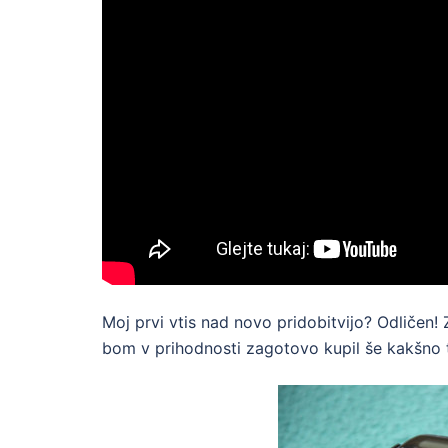
Moj prvi vtis nad novo pridobitvijo? Odličen! 
bom v prihodnosti zagotovo kupil še kakšno t