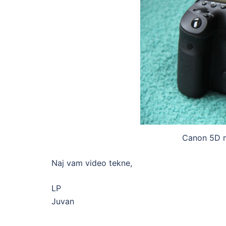
Canon 5D m
Naj vam video tekne,
LP
Juvan