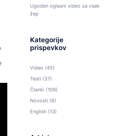
Ugoden oglasni video za vsak
žep
Kategorije
prispevkov
o
?
Video
(45)
Testi
(37)
Članki
(109)
Novosti
(6)
English
(13)