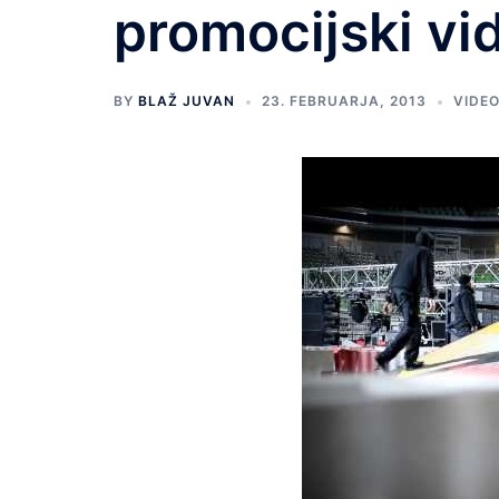
promocijski vi
BY
BLAŽ JUVAN
23. FEBRUARJA, 2013
VIDE