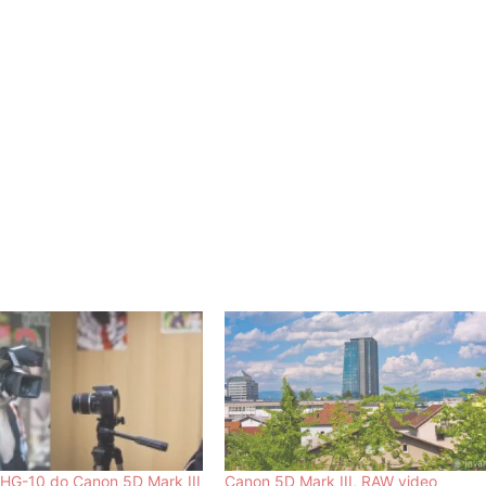
HG-10 do Canon 5D Mark III
Canon 5D Mark III, RAW video