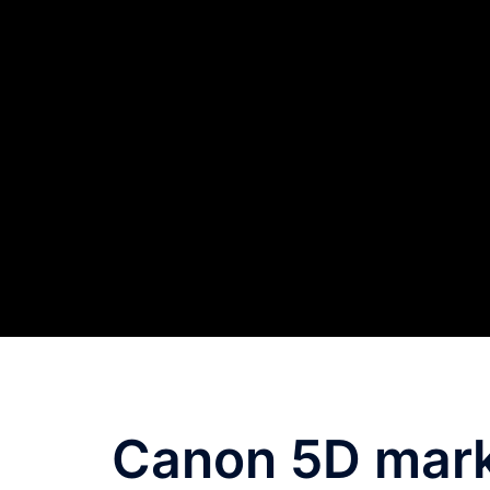
Canon 5D mark I