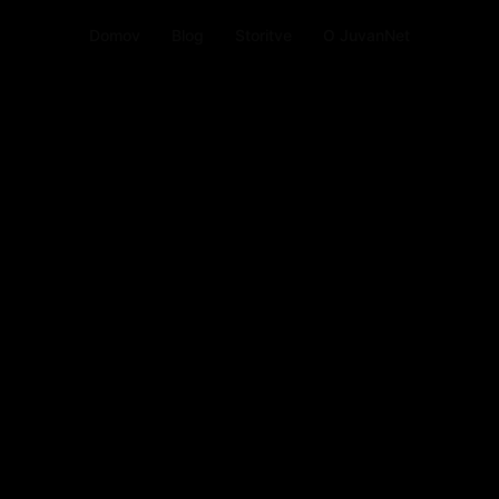
Domov
Blog
Storitve
O JuvanNet