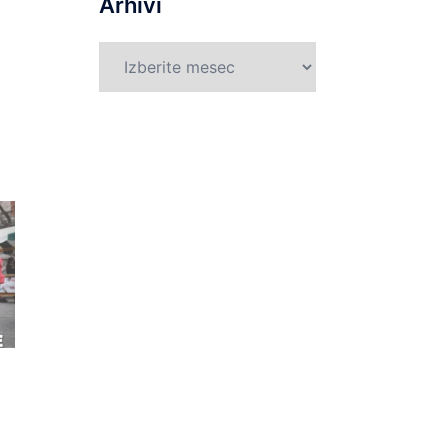
Arhivi
Arhivi