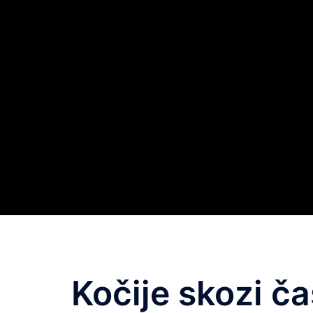
Kočije skozi č