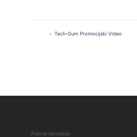
Post
Tech-Gum Promocijski Video
navigation
Pravna obvestila