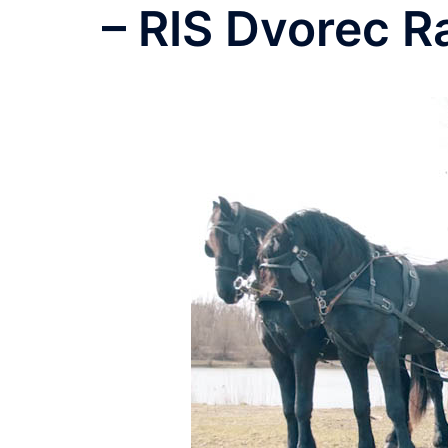
– RIS Dvorec R