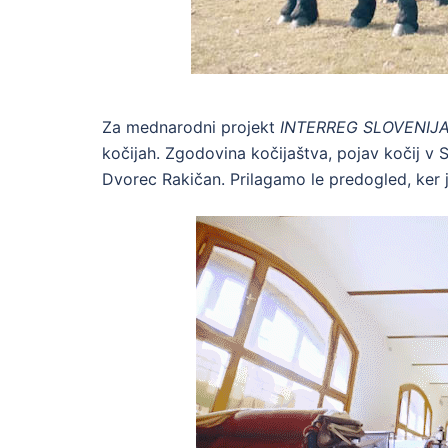
Za mednarodni projekt
INTERREG SLOVENIJ
kočijah. Zgodovina kočijaštva, pojav kočij v S
Dvorec Rakičan. Prilagamo le predogled, ker 