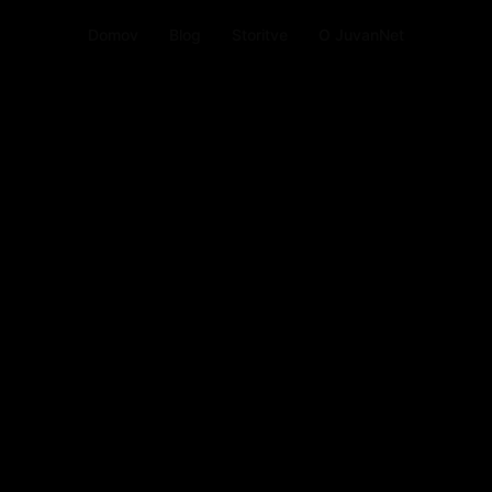
Domov
Blog
Storitve
O JuvanNet