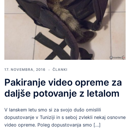
17. NOVEMBRA, 2016
ČLANKI
Pakiranje video opreme za
daljše potovanje z letalom
V lanskem letu smo si za svojo dušo omislili
dopustovanje v Tuniziji in s seboj zvlekli nekaj osnovne
video opreme. Poleg dopustovanja smo […]