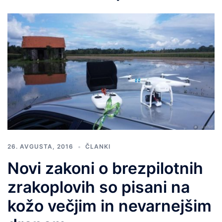
26. AVGUSTA, 2016
ČLANKI
Novi zakoni o brezpilotnih
zrakoplovih so pisani na
kožo večjim in nevarnejšim