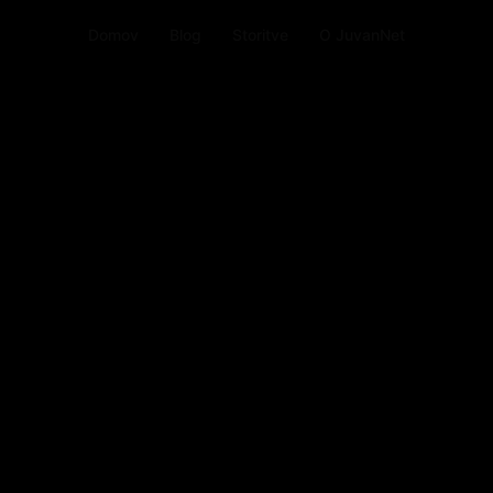
Domov
Blog
Storitve
O JuvanNet