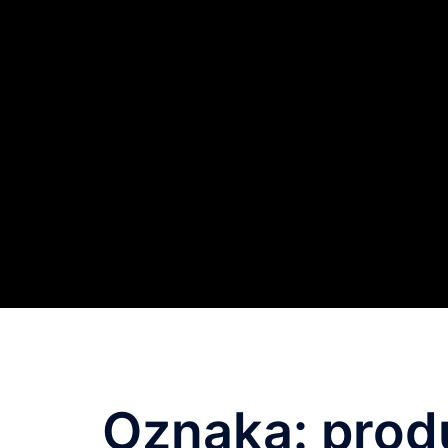
Oznaka:
prod