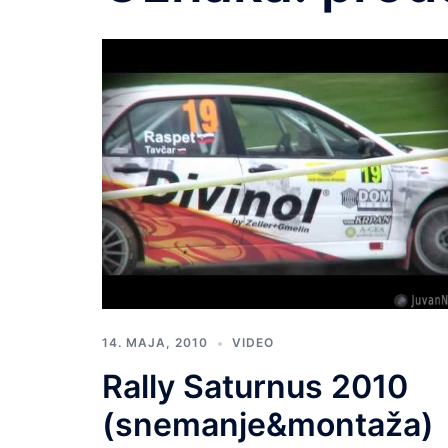
14. MAJA, 2010
VIDEO
Rally Saturnus 2010
(snemanje&montaža)