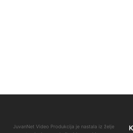
JuvanNet Video Produkcija je nastala iz želje