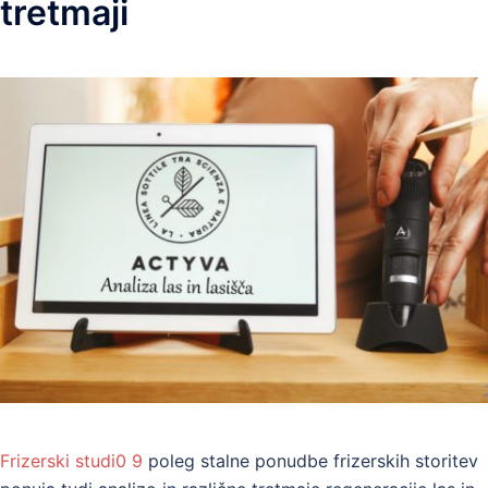
tretmaji
Frizerski studi0 9
poleg stalne ponudbe frizerskih storitev